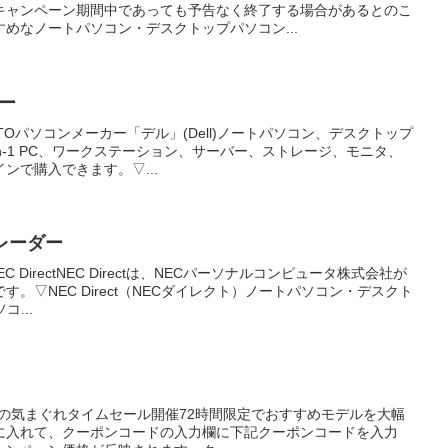
キャンペーン期間中であっても予告なく終了する場合があるとのこ
めなノートパソコン・デスクトップパソコン...
ダー
TOパソコンメーカー「デル」(Dell)ノートパソコン、デスクトップ
n-1 PC、ワークステーション、サーバー、ストレージ、モニタ、
ンで購入できます。▽...
Eレーダー
 DirectNEC Directは、NECパーソナルコンピュータ株式会社が
。▽NEC Direct（NECダイレクト）ノートパソコン・デスクト
...
e店長の気まぐれタイムセール開催72時間限定でおすすめモデルを大幅
に入れて、クーポンコードの入力欄に下記クーポンコードを入力