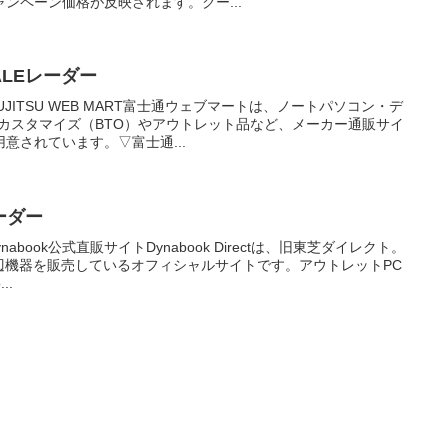
ンペーン価格が反映されます。クー...
ALEレーダー
UJITSU WEB MART富士通ウェブマートは、ノートパソコン・デ
カスタマイズ（BTO）やアウトレット品など、メーカー通販サイ
意されています。▽富士通...
ーダー
abook公式直販サイトDynabook Directは、旧東芝ダイレクト。
と周辺機器を販売しているオフィシャルサイトです。アウトレットPC
..