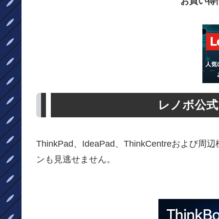
お買い得
レノボ公式
ThinkPad、IdeaPad、ThinkCent
ンも見逃せません。