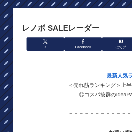
レノボ SALEレーダー
X
Facebook
はてブ
最新人気ラ
＜売れ筋ランキング＞上半
◎コスパ抜群のIdeaPa
－－－－－－－－－－－－