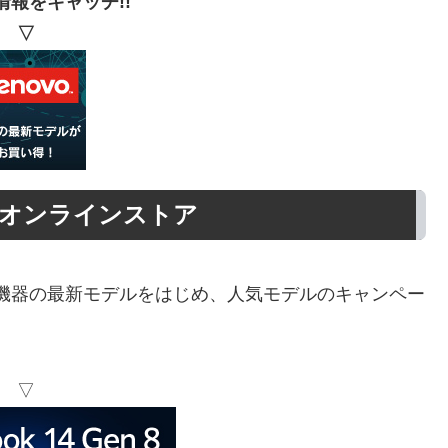
情報をキャッチ!!
▽
オンラインストア
reおよび周辺機器の最新モデルをはじめ、人気モデルのキャンペー
▽