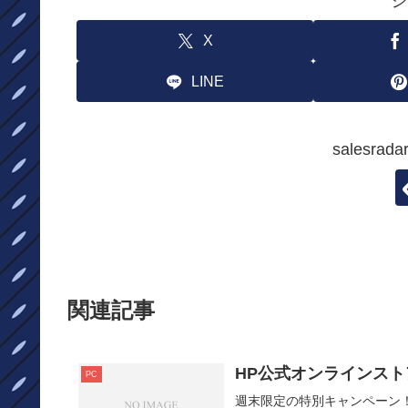
シ
X
LINE
salesr
関連記事
HP公式オンラインスト
PC
週末限定の特別キャンペーン