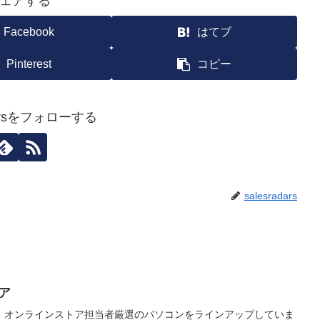
ェアする
Facebook
はてブ
Pinterest
コピー
adarsをフォローする
salesradars
ア
！オンラインストア担当者厳選のパソコンをラインアップしていま