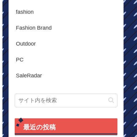
fashion
Fashion Brand
Outdoor
PC
SaleRadar
最近の投稿