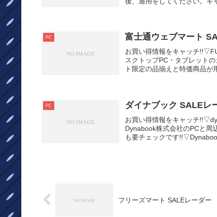
後、適用をしてください。キャ
富士通ウェブマート S
PC
お買い得情報をキャッチ!!▽F
スクトップPC・タブレットの
ト限定の品揃えと特価商品が用
ダイナブック SALEレ
PC
お買い得情報をキャッチ!!▽dyn
Dynabook株式会社のPC
も要チェックです!!▽Dynaboo.
フリーズマート SALEレーダー