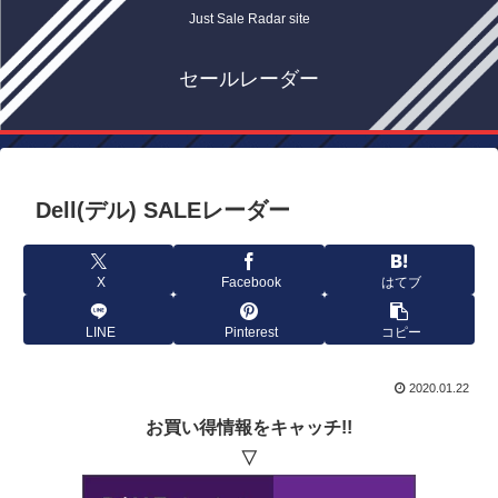
Just Sale Radar site
セールレーダー
Dell(デル) SALEレーダー
X
Facebook
はてブ
LINE
Pinterest
コピー
2020.01.22
お買い得情報をキャッチ!!
▽