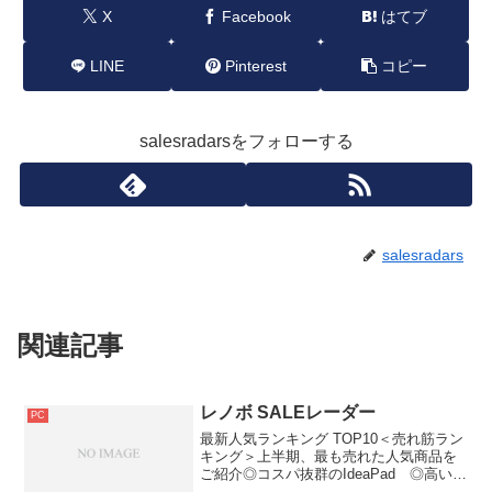
X
Facebook
はてブ
LINE
Pinterest
コピー
salesradarsをフォローする
salesradars
関連記事
レノボ SALEレーダー
PC
最新人気ランキング TOP10＜売れ筋ラン
キング＞上半期、最も売れた人気商品を
ご紹介◎コスパ抜群のIdeaPad ◎高い信
頼性のThinkPad－－－－－－－－－－－