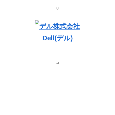
▽
Dell(デル)
ad.